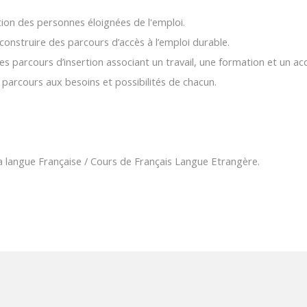
tion des personnes éloignées de l'emploi.
onstruire des parcours d’accès à l’emploi durable.
des parcours d’insertion associant un travail, une formation et un
parcours aux besoins et possibilités de chacun.
la langue Française / Cours de Français Langue Etrangère.