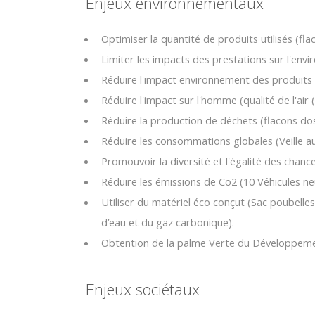
Enjeux environnementaux
Optimiser la quantité de produits utilisés (fl
Limiter les impacts des prestations sur l'env
Réduire l'impact environnement des produits (p
Réduire l'impact sur l'homme (qualité de l'ai
Réduire la production de déchets (flacons dose
Réduire les consommations globales (Veille au
Promouvoir la diversité et l'égalité des chance
Réduire les émissions de Co2 (10 Véhicules neu
Utiliser du matériel éco conçut (Sac poubell
d’eau et du gaz carbonique).
Obtention de la palme Verte du Développeme
Enjeux sociétaux