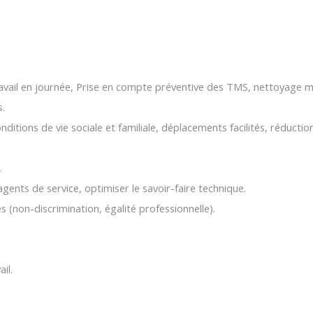
(Travail en journée, Prise en compte préventive des TMS, nettoyage m
s.
nditions de vie sociale et familiale, déplacements facilités, réduction 
.
 agents de service, optimiser le savoir-faire technique.
s (non-discrimination, égalité professionnelle).
il.