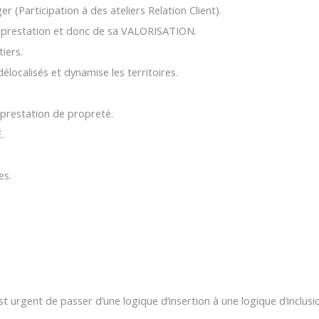
er (Participation à des ateliers Relation Client).
la prestation et donc de sa VALORISATION.
iers.
élocalisés et dynamise les territoires.
a prestation de propreté.
.
es.
est urgent de passer d’une logique d’insertion à une logique d’inclusi