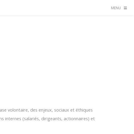
MENU
base volontaire, des enjeux, sociaux et éthiques
s internes (salariés, dirigeants, actionnaires) et